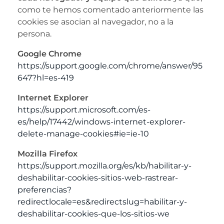
como te hemos comentado anteriormente las
cookies se asocian al navegador, no a la
persona.
Google Chrome
https://support.google.com/chrome/answer/95
647?hl=es-419
Internet Explorer
https://support.microsoft.com/es-
es/help/17442/windows-internet-explorer-
delete-manage-cookies#ie=ie-10
Mozilla Firefox
https://support.mozilla.org/es/kb/habilitar-y-
deshabilitar-cookies-sitios-web-rastrear-
preferencias?
redirectlocale=es&redirectslug=habilitar-y-
deshabilitar-cookies-que-los-sitios-we