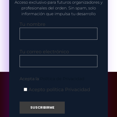
Acceso exclusivo para futuros organizadores y
profesionales del orden. Sin spam, solo
información que impulsa tu desarrollo
Tu nombre
Tu correo electrónico
Acepta la
Política de Privacidad
Acepto política Privacidad